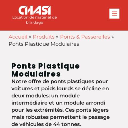
Location de matériel de
blindage
Accueil
»
Produits
»
Ponts & Passerelles
»
Ponts Plastique Modulaires
Ponts Plastique
Modulaires
Notre offre de ponts plastiques pour
voitures et poids lourds se décline en
deux modules: un module
intermédiaire et un module arrondi
pour les extrémités. Ces ponts légers
mais robustes permettent le passage
de véhicules de 44 tonnes.