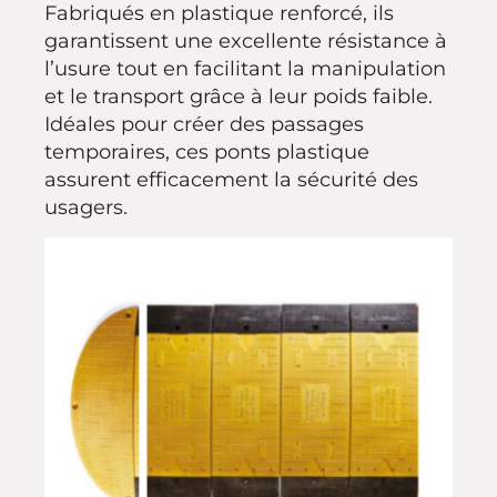
Fabriqués en plastique renforcé, ils
garantissent une excellente résistance à
l’usure tout en facilitant la manipulation
et le transport grâce à leur poids faible.
Idéales pour créer des passages
temporaires, ces ponts plastique
assurent efficacement la sécurité des
usagers.