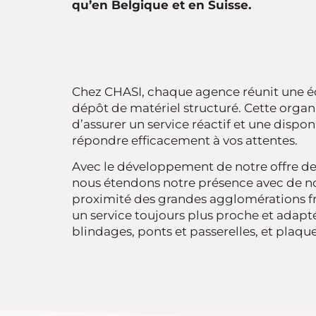
qu’en Belgique et en Suisse.
Chez CHASI, chaque agence réunit une éq
dépôt de matériel structuré. Cette organ
d’assurer un service réactif et une dispo
répondre efficacement à vos attentes.
Avec le développement de notre offre de 
nous étendons notre présence avec de no
proximité des grandes agglomérations fr
un service toujours plus proche et adapt
blindages, ponts et passerelles, et plaqu