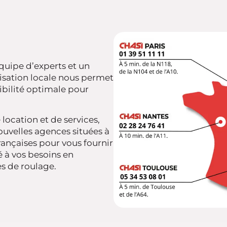
uipe d’experts et un
isation locale nous permet
nibilité optimale pour
location et de services,
uvelles agences situées à
ançaises pour vous fournir
é à vos besoins en
es de roulage.