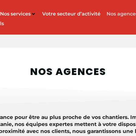
Nos services
Votre secteur d’activité
Nos agence
ls
NOS AGENCES
ance pour être au plus proche de vos chantiers. I
anie, nos équipes expertes mettent à votre disposi
proximité avec nos clients, nous garantissons une l