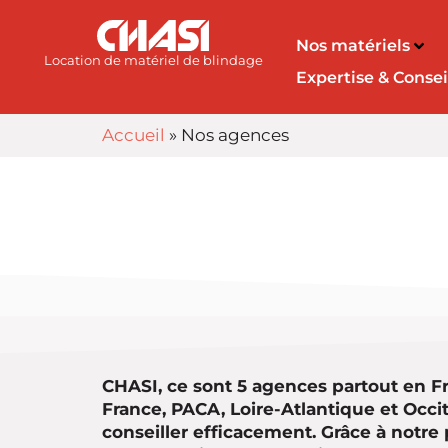
Nos matériels
Location de matériel de blindage
Expertise & Consei
Accueil
»
Nos agences
CHASI, ce sont 5 agences partout en Fr
France, PACA, Loire-Atlantique et Occit
conseiller efficacement. Grâce à notre 