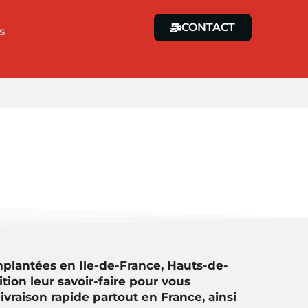
CONTACT
s
mplantées en Ile-de-France, Hauts-de-
tion leur savoir-faire pour vous
ivraison rapide partout en France, ainsi