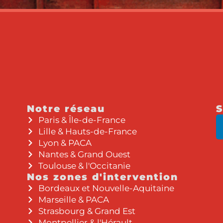
Notre réseau
S
Paris & Île-de-France
Lille & Hauts-de-France
Lyon & PACA
Nantes & Grand Ouest
Toulouse & l'Occitanie
Nos zones d'intervention
Bordeaux et Nouvelle-Aquitaine
Marseille & PACA
Strasbourg & Grand Est
Montpellier & l'Hérault