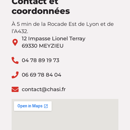
Contact et
coordonnées
À 5 min de la Rocade Est de Lyon et de
l’A432.
12 Impasse Lionel Terray
69330 MEYZIEU
04 78 89 19 73
06 69 78 84 04
contact@chasi.fr