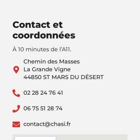
Contact et
coordonnées
À 10 minutes de l’A11.
Chemin des Masses
La Grande Vigne
44850 ST MARS DU DÉSERT
02 28 24 76 41
06 75 51 28 74
contact@chasi.fr