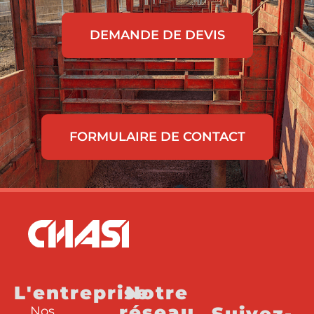
DEMANDE DE DEVIS
FORMULAIRE DE CONTACT
L'entreprise
Notre
réseau
Suivez-
Nos