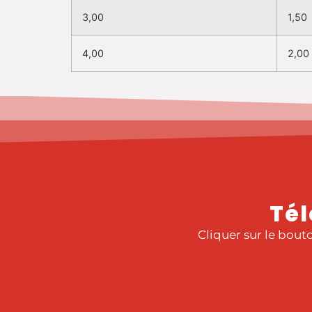
3,00
1,50
4,00
2,00
Tél
Cliquer sur le bouto