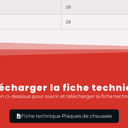
28
28
écharger la fiche techn
n ci-dessous pour ouvrir et télécharger la fiche techn
Fiche technique Plaques de chaussée