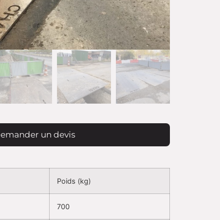
emander un devis
Poids (kg)
700