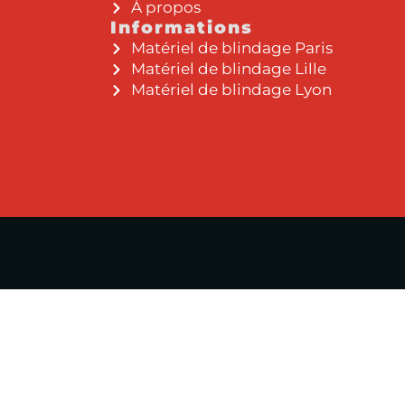
À propos
Informations
Matériel de blindage Paris
Matériel de blindage Lille
Matériel de blindage Lyon