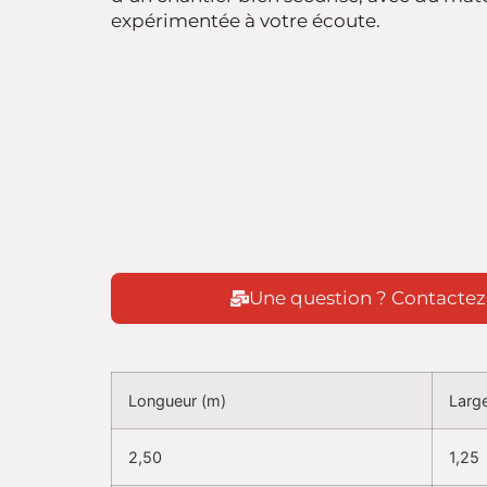
expérimentée à votre écoute.
Une question ? Contactez
Longueur (m)
Larg
2,50
1,25