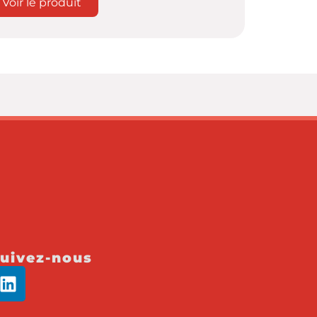
Voir le produit
uivez-nous