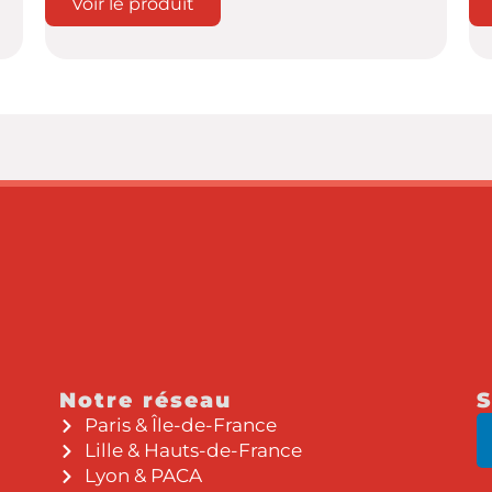
Voir le produit
Notre réseau
S
Paris & Île-de-France
Lille & Hauts-de-France
Lyon & PACA