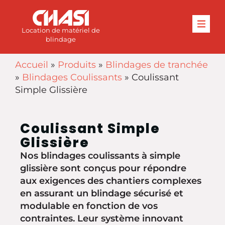
Location de matériel de
blindage
Accueil
»
Produits
»
Blindages de tranchée
»
Blindages Coulissants
»
Coulissant
Simple Glissière
Coulissant Simple
Glissière
Nos blindages coulissants à simple
glissière sont conçus pour répondre
aux exigences des chantiers complexes
en assurant un blindage sécurisé et
modulable en fonction de vos
contraintes. Leur système innovant