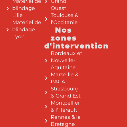
Matériel de
Grand
blindage
Ouest
Lille
Toulouse &
Matériel de
l'Occitanie
Nos
blindage
Lyon
zones
d'intervention
Bordeaux et
Nouvelle-
Aquitaine
Marseille &
PACA
Strasbourg
& Grand Est
Montpellier
& l'Hérault
Rennes & la
Bretagne