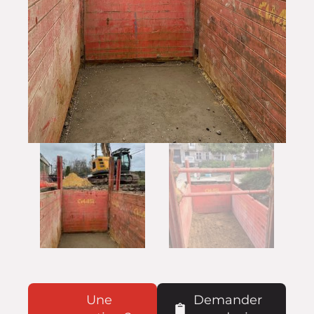
Une
Demander