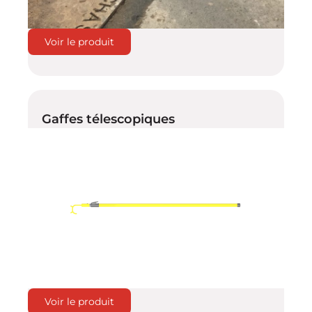
Voir le produit
Gaffes télescopiques
Voir le produit