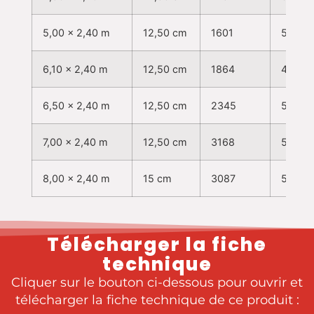
5,00 x 2,40 m
12,50 cm
1601
50
6,10 x 2,40 m
12,50 cm
1864
49
6,50 x 2,40 m
12,50 cm
2345
52
7,00 x 2,40 m
12,50 cm
3168
59
8,00 x 2,40 m
15 cm
3087
50
Télécharger la fiche
technique
Cliquer sur le bouton ci-dessous pour ouvrir et
télécharger la fiche technique de ce produit :​