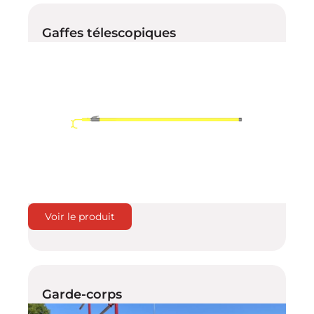
Gaffes télescopiques
Voir le produit
Garde-corps