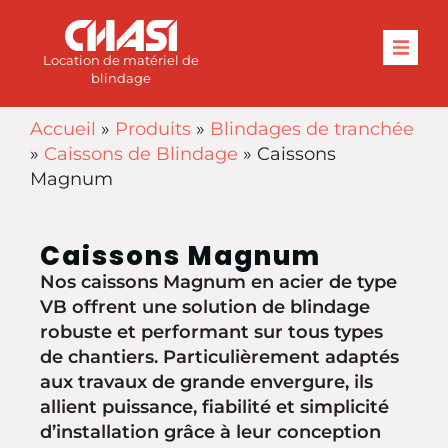
Location de matériel de
blindage
Accueil
»
Produits
»
Blindages de tranchée
»
Caissons de Blindage
»
Caissons
Magnum
Caissons Magnum
Nos caissons Magnum en acier de type
VB offrent une solution de blindage
robuste et performant sur tous types
de chantiers. Particulièrement adaptés
aux travaux de grande envergure, ils
allient puissance, fiabilité et simplicité
d’installation grâce à leur conception