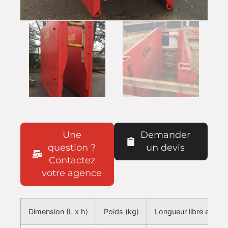
Une
Demander
question ?
un devis
Contactez
votre agence
Dimension (L x h)
Poids (kg)
Longueur libre entre 