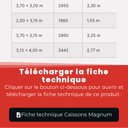
3,70 x 3,00 m
2950
3,30 m
2,00 x 3,15 m
1860
1,55 m
3,70 x 3,15 m
2860
3,25 m
3,15 x 4,00 m
3442
2,77 m
Télécharger la fiche
technique
Cliquer sur le bouton ci-dessous pour ouvrir et
télécharger la fiche technique de ce produit :​
Fiche technique Caissons Magnum