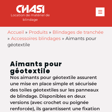
Location de matériel de
blindage
Accueil
»
Produits
»
Blindages de tranchée
»
Accessoires blindages
»
Aimants pour
géotextile
Aimants pour
géotextile
Nos aimants pour géotextile assurent
une mise en place simple et sécurisée
des toiles géotextiles sur les panneaux
de blindage. Disponibles en deux
versions (avec crochet ou poignée
renforcée), ils garantissent une fixation