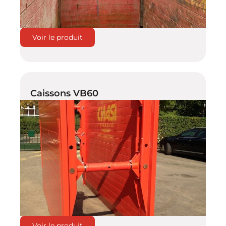
Voir le produit
Caissons VB60
Voir le produit