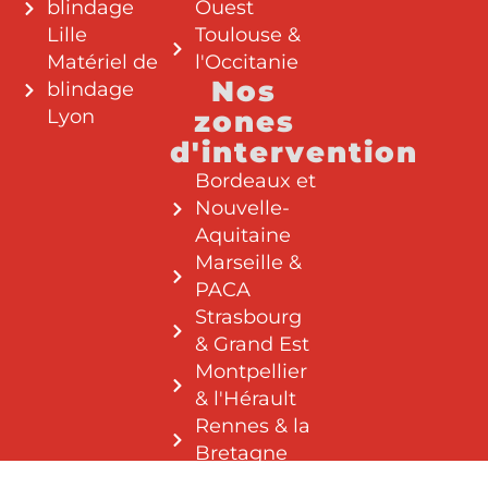
blindage
Ouest
Lille
Toulouse &
Matériel de
l'Occitanie
Nos
blindage
Lyon
zones
d'intervention
Bordeaux et
Nouvelle-
Aquitaine
Marseille &
PACA
Strasbourg
& Grand Est
Montpellier
& l'Hérault
Rennes & la
Bretagne