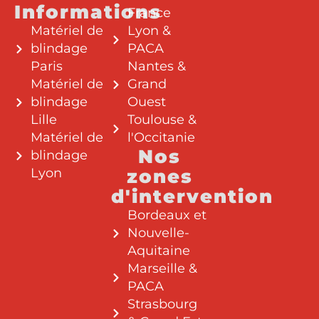
Informations
France
Matériel de
Lyon &
blindage
PACA
Paris
Nantes &
Matériel de
Grand
blindage
Ouest
Lille
Toulouse &
Matériel de
l'Occitanie
Nos
blindage
Lyon
zones
d'intervention
Bordeaux et
Nouvelle-
Aquitaine
Marseille &
PACA
Strasbourg