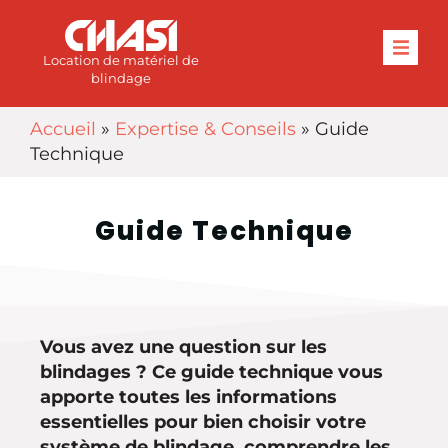
Location de matériel de
blindage
Accueil
»
Expertise & Conseils
»
Guide
Technique
Guide Technique
Vous avez une question sur les
blindages ? Ce guide technique vous
apporte toutes les informations
essentielles pour bien choisir votre
système de blindage, comprendre les