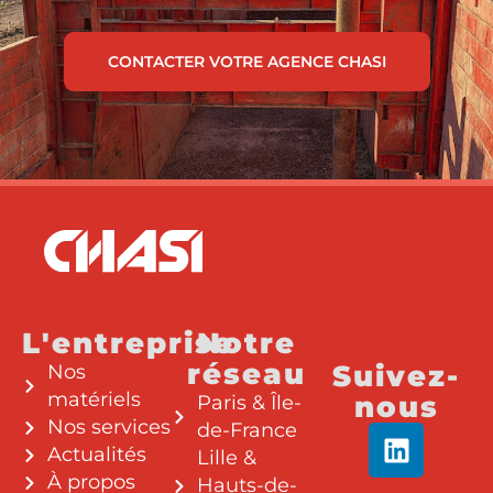
CONTACTER VOTRE AGENCE CHASI
L'entreprise
Notre
réseau
Suivez-
Nos
matériels
nous
Paris & Île-
Nos services
de-France
Actualités
Lille &
À propos
Hauts-de-