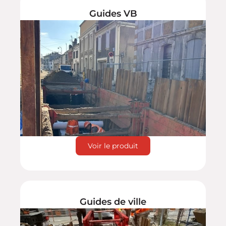
Guides VB
Voir le produit
Guides de ville