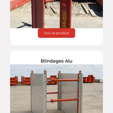
Voir le produit
Blindages Alu